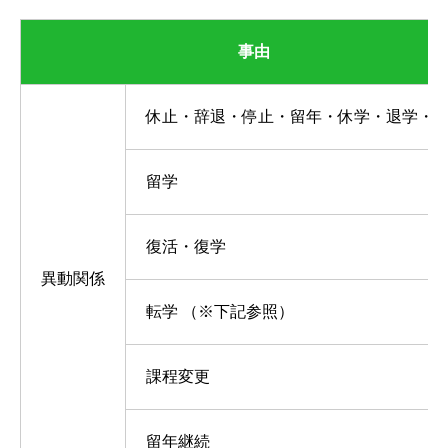
事由
休止・辞退・停止・留年・休学・退学・
留学
復活・復学
異動関係
転学 （※下記参照）
課程変更
留年継続