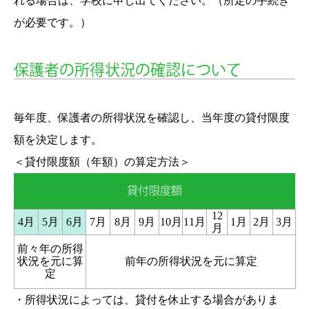
れる場合は、学校に申し出てください。（所定の手続き
が必要です。）
保護者の所得状況の確認について
毎年度、保護者の所得状況を確認し、当年度の貸付限度
額を決定します。
＜貸付限度額（年額）の算定方法＞
貸付限度額
12
4月
5月
6月
7月
8月
9月
10月
11月
1月
2月
3月
月
前々年の所得
状況を元に算
前年の所得状況を元に算定
定
・所得状況によっては、貸付を休止する場合がありま