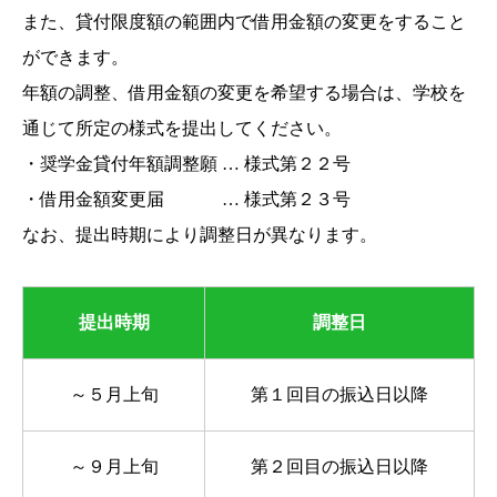
また、貸付限度額の範囲内で借用金額の変更をすること
ができます。
年額の調整、借用金額の変更を希望する場合は、学校を
通じて所定の様式を提出してください。
・奨学金貸付年額調整願 … 様式第２２号
・借用金額変更届 … 様式第２３号
なお、提出時期により調整日が異なります。
提出時期
調整日
～５月上旬
第１回目の振込日以降
～９月上旬
第２回目の振込日以降