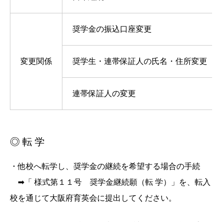
奨学金の振込口座変更
変更関係
奨学生・連帯保証人の氏名・住所変更
連帯保証人の変更
◎ 転 学
・他校へ転学し、奨学金の継続を希望する場合の手続
➡「 様式第１１号 奨学金継続願（転 学）」を、転入
校を通じて大阪府育英会に提出してください。