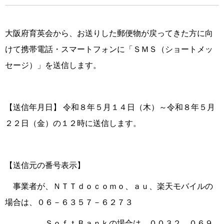
大阪府育英会から、お送りした郵便物が戻ってきた方に向
けて携帯電話・スマートフォンに「ＳＭＳ（ショートメッ
セージ）」を送信します。
【送信年月日】 令和８年５月１４日（木）～令和８年５月
２２日（金）の１２時に送信します。
【送信元の番号表示】
事業者が、ＮＴＴｄｏｃｏｍｏ、ａｕ、楽天モバイルの
場合は、０６－６３５７－６２７３
ＳｏｆｔＢａｎｋの場合は、００３２ ０６９