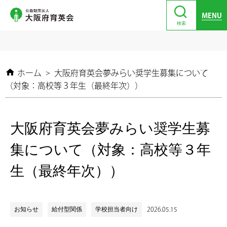
MENU
検索
ホーム
>
大阪府育英会夢みらい奨学生募集について
（対象：高校等３年生（最終年次））
大阪府育英会夢みらい奨学生募
集について（対象：高校等３年
生（最終年次））
お知らせ
給付型関係
学校担当者向け
2026.05.15