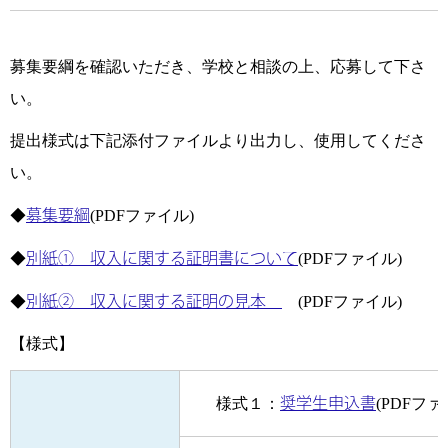
募集要綱を確認いただき、学校と相談の上、応募して下さ
い。
提出様式は下記添付ファイルより出力し、使用してくださ
い。
◆
募集要綱
(PDFファイル)
◆
別紙① 収入に関する証明書について
(PDFファイル)
◆
別紙② 収入に関する証明の見本
(PDFファイル)
【様式】
様式１：
奨学生申込書
(PDFファ