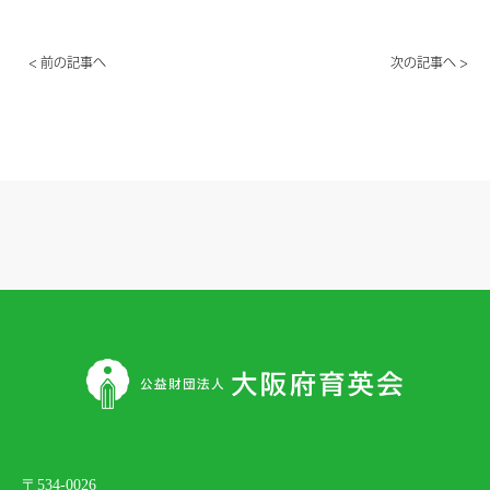
< 前の記事へ
次の記事へ >
〒534-0026