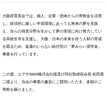
大阪府育英会では、個人、企業・団体からの寄附金を活用
し、経済的に厳しい学習環境にあっても将来の夢を見据
え、自らの得意分野を生かして夢の実現に向け努力してい
る高校生等を支援し、大阪・日本の未来を担う人材の育成
を図るため、返還のいらない給付型の「夢みらい奨学金」
事業を行っています。
この度、ユアサM&B株式会社様及び同社取締役会長 松田憲
二様より、当会の事業の趣旨にご賛同いただき、多額のご
寄附を賜りました。