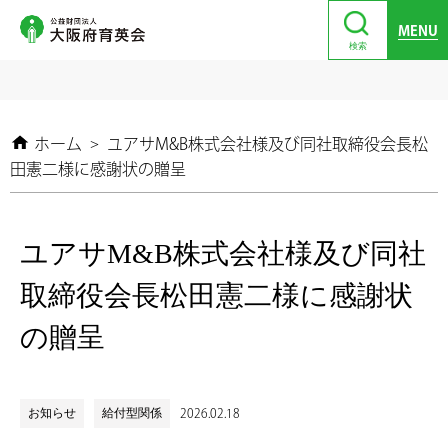
MENU
検索
ホーム
>
ユアサM&B株式会社様及び同社取締役会長松
田憲二様に感謝状の贈呈
ユアサM&B株式会社様及び同社
取締役会長松田憲二様に感謝状
の贈呈
お知らせ
給付型関係
2026.02.18