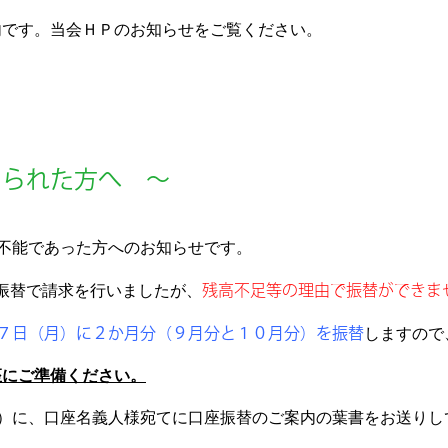
内です。当会ＨＰのお知らせをご覧ください。
なられた方へ ～
不能であった方へのお知らせです。
振替で請求を行いましたが、
残高不足等の理由で振替ができま
７日（月）に２か月分（９月分と１０月分）を振替
しますので
にご準備ください。
）に、口座名義人様宛てに口座振替のご案内の葉書をお送りし