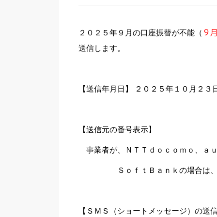
２０２５年９月の口座振替が不能（
９
送信します。
【送信年月日】 ２０２５年１０月２３
【送信元の番号表示】
事業者が、ＮＴＴｄｏｃｏｍｏ、ａｕ
ＳｏｆｔＢａｎｋの場合は、０
【ＳＭＳ（ショートメッセージ）の送