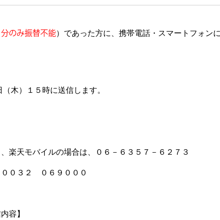
月分のみ振替不能
）であった方に、携帯電話・スマートフォン
日（木）１５時に送信します。
、楽天モバイルの場合は、０６－６３５７－６２７３
０３２ ０６９０００
信内容】