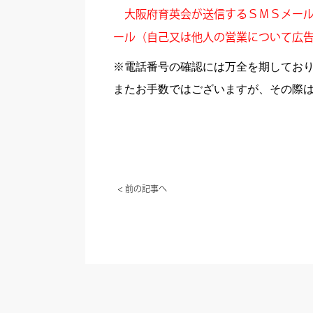
大阪府育英会が送信するＳＭＳメール
ール（自己又は他人の営業について広
※電話番号の確認には万全を期してお
またお手数ではございますが、その際
< 前の記事へ