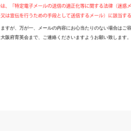
は、「特定電子メールの送信の適正化等に関する法律
（迷惑
告又は宣伝を
行うための手段として送信するメール）に該当す
りますが、万が一、メールの内容にお心当たりのない場合はご
は大阪府育英会まで、ご連絡くださいますようお願い致します