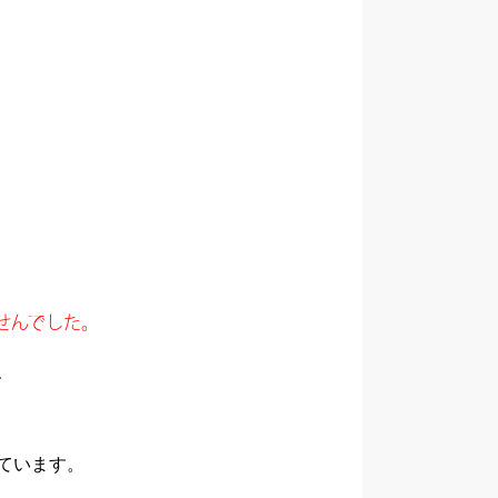
せんでした。
、
ています。