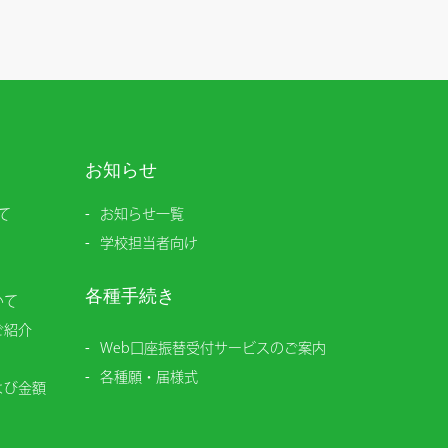
お知らせ
て
お知らせ一覧
学校担当者向け
各種手続き
いて
ご紹介
Web口座振替受付サービスのご案内
各種願・届様式
よび金額