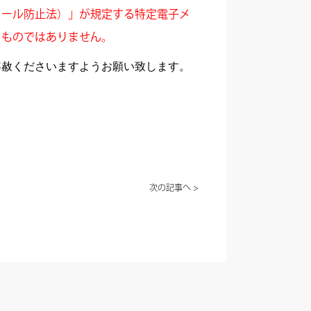
メール防止法）」が規定する特定電子メ
るものではありません。
容赦くださいますようお願い致します。
。
次の記事へ >