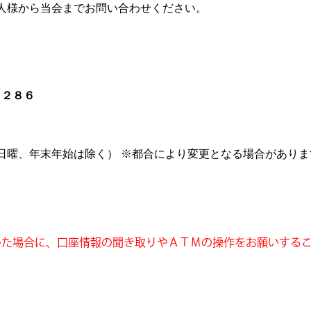
人様から当会までお問い合わせください。
６２８６
曜、年末年始は除く） ※都合により変更となる場合があり
た場合に、口座情報の聞き取りやＡＴＭの操作をお願い
する