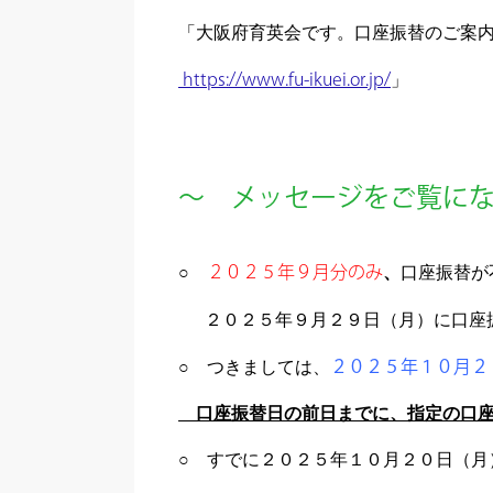
「大阪府育英会です。口座振替のご案
https://www.fu-ikuei.or.jp/
」
～ メッセージをご覧に
○
２０２５年９月分のみ
、
口座振替が
２０２５年９月２９日（月）に口座
○ つきましては、
２０２５年１０月２
口座振替日の前日までに、指定の口座
○ すでに２０２５年１０月２０日（月