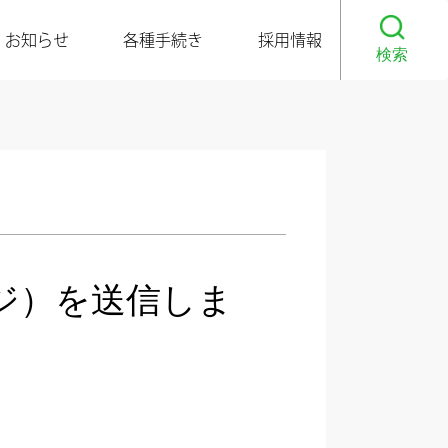
お知らせ
各種手続き
採用情報
検索
ジ）を送信しま