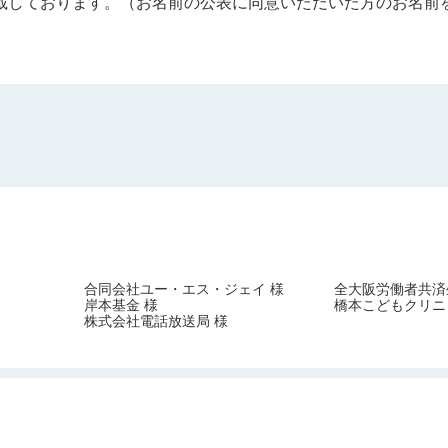
載しております。（お名前の公表に同意いただいた方のお名前
合同会社ユー・エス・ジェイ 様
全大阪労働者共済
岸本基金 様
橋本こどもクリニ
株式会社電話放送局 様