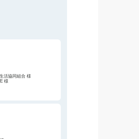
生活協同組合 様
CE 様