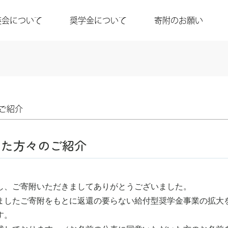
英会について
奨学金について
寄附のお願い
ご紹介
いた方々のご紹介
し、ご寄附いただきましてありがとうございました。
ましたご寄附をもとに返還の要らない給付型奨学金事業の拡大
す。