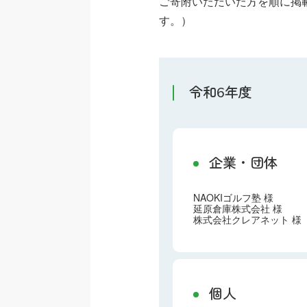
ご寄附いただいた方を順に掲
す。）
令和6年度
企業・団体
NAOKIゴルフ塾 様
延原倉庫株式会社 様
株式会社クレアネット 様
個人