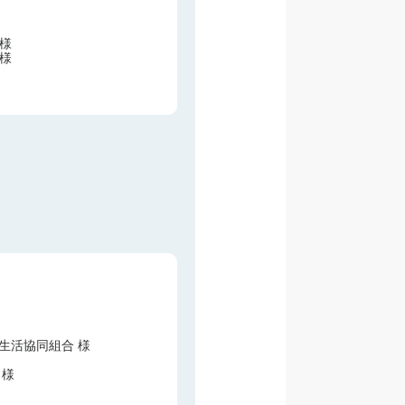
 様
 様
生活協同組合 様
 様