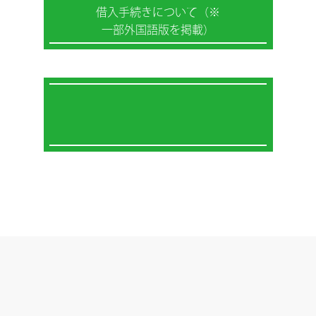
借入手続きについて（※
一部外国語版を掲載）