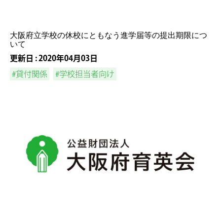
大阪府立学校の休校にともなう進学届等の提出期限につ
いて
更新日 : 2020年04月03日
#貸付関係
#学校担当者向け