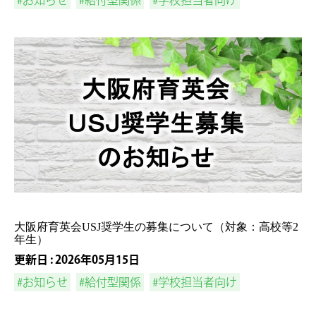
#お知らせ
#給付型関係
#学校担当者向け
大阪府育英会USJ奨学生の募集について（対象：高校等2
年生）
更新日 : 2026年05月15日
#お知らせ
#給付型関係
#学校担当者向け