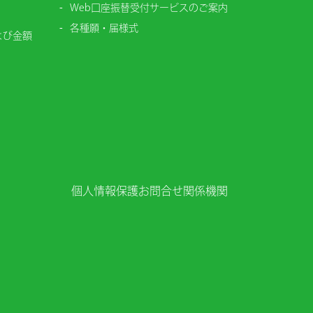
Web口座振替受付サービスのご案内
各種願・届様式
よび金額
個人情報保護
お問合せ
関係機関