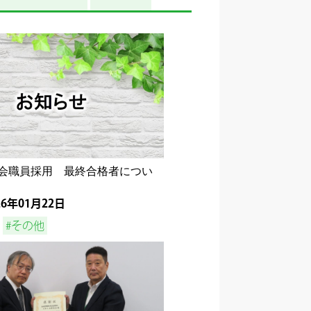
会職員採用 最終合格者につい
26年01月22日
#その他