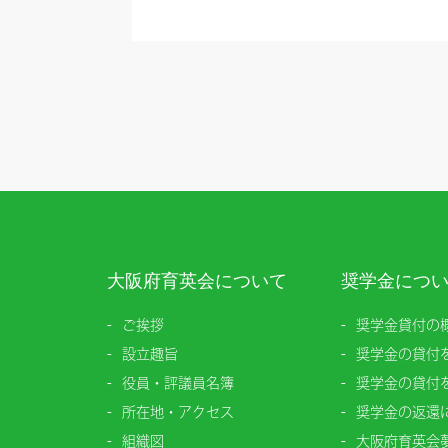
大阪府育英会について
奨学金につ
ご挨拶
奨学金貸付の
設立趣旨
奨学金の貸付
役員・評議員名簿
奨学金の貸付
所在地・アクセス
奨学金の返還
組織図
大阪府育英会