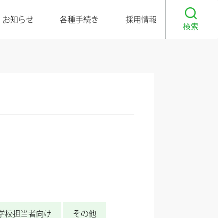
お知らせ
各種手続き
採用情報
検索
学校担当者向け
その他