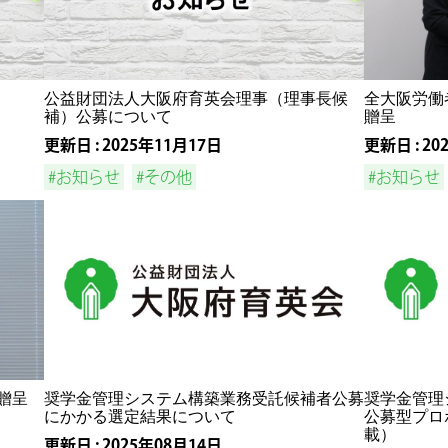
公益財団法人大阪府育英会理事（理事長候
全大阪労働
補）公募について
贈呈
更新日 : 2025年11月17日
更新日 : 20
#お知らせ
#その他
#お知らせ
贈呈
奨学金管理システム構築業務受託候補者公募
奨学金管理
にかかる選定結果について
公募型プロ
載）
更新日 : 2025年08月14日