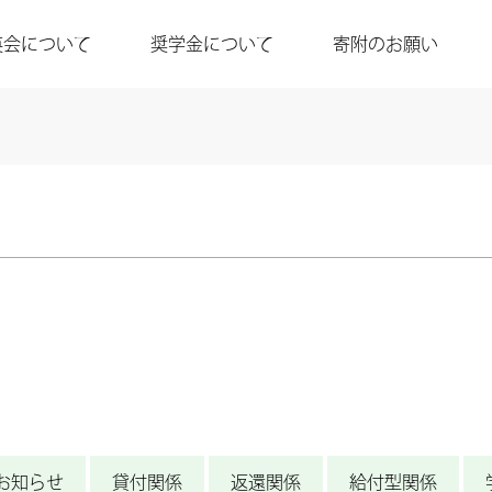
英会について
奨学金について
寄附のお願い
お知らせ
貸付関係
返還関係
給付型関係