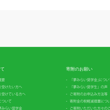
いて
寄附のお願い
概要
「夢みらい奨学金｣につい
を受けたい方へ
「夢みらい奨学生」の声
を受けている方へ
ご寄附のお申込み方法等
について
寄附金の税軽減措置につ
夢みらい奨学金
ご寄附いただいた方々の