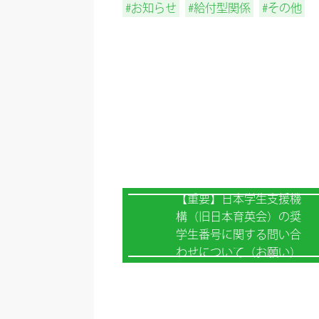
#お知らせ
#給付型関係
#その他
【重要】日本学生支援機
構（旧日本育英会）の奨
学生番号に関する問い合
わせについて（お願い）