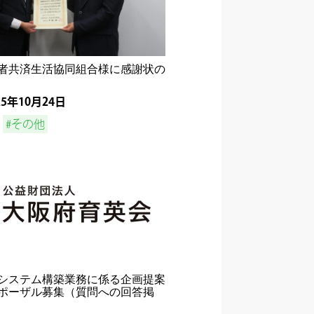
者共済生活協同組合様に感謝状の
25年10月24日
#その他
システム構築業務に係る企画提案
ポーザル募集（質問への回答掲