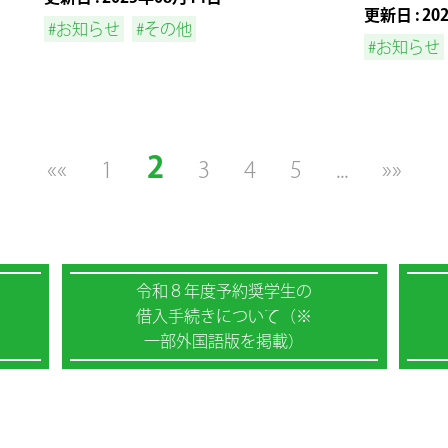
更新日 : 20
#お知らせ
#その他
#お知らせ
2
««
1
3
4
5
...
»»
令和８年度予約奨学生の
借入手続きについて（※
一部外国語版を掲載）