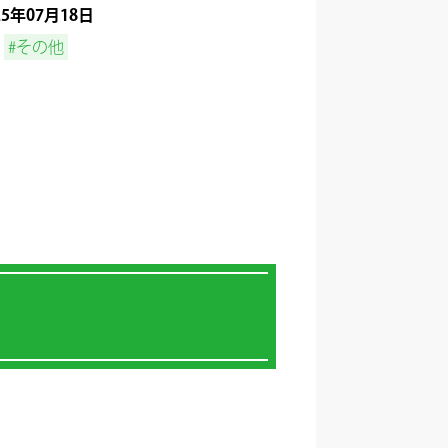
25年07月18日
#その他