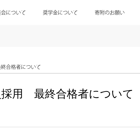
英会について
奨学金について
寄附のお願い
最終合格者について
員採用 最終合格者について