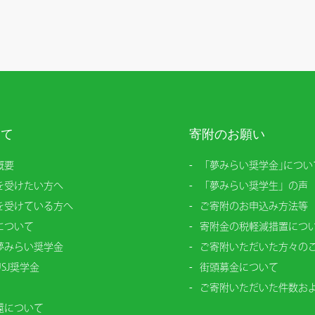
いて
寄附のお願い
概要
「夢みらい奨学金｣につい
を受けたい方へ
「夢みらい奨学生」の声
を受けている方へ
ご寄附のお申込み方法等
について
寄附金の税軽減措置につ
夢みらい奨学金
ご寄附いただいた方々の
SJ奨学金
街頭募金について
ご寄附いただいた件数お
還について