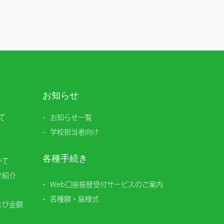
お知らせ
て
お知らせ一覧
学校担当者向け
各種手続き
いて
ご紹介
Web口座振替受付サービスのご案内
各種願・届様式
よび金額