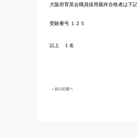
大阪府育英会職員採用最終合格者は下
受験番号 １２５
以上 １名
< 前の記事へ